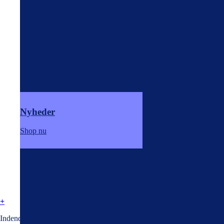
Nyheder
Shop nu
+
Indendørs