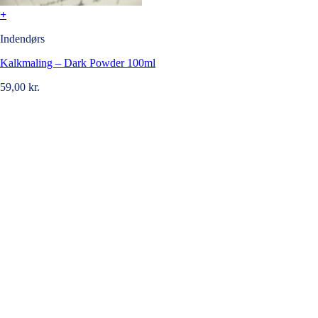
+
Indendørs
Kalkmaling – Dark Powder 100ml
59,00
kr.