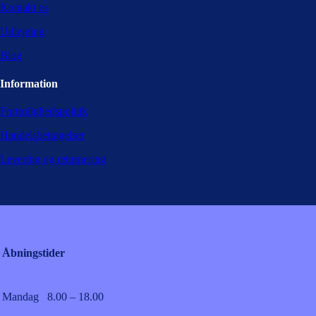
Kontakt os
Udlejning
Blog
Information
Fortrolighedspolitik
Handelsbetingelser
Levering og returnering
Åbningstider
Mandag
8.00 – 18.00