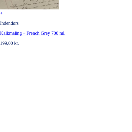
+
Indendørs
Kalkmaling – French Grey 700 ml.
199,00
kr.