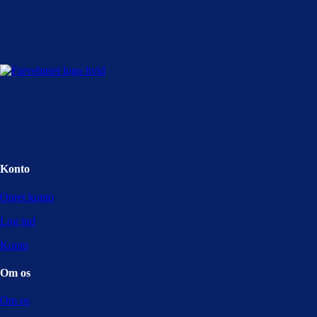
Konto
Opret konto
Log ind
Konto
Om os
Om os