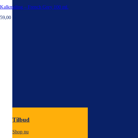
Kalkmaling – French Grey 100 ml.
59,00
kr.
Tilbud
Shop nu