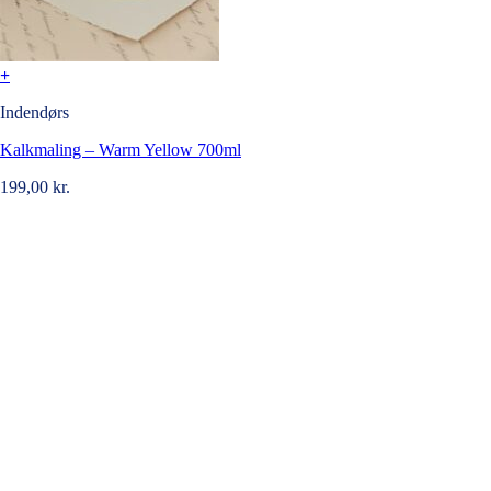
+
Indendørs
Kalkmaling – Warm Yellow 700ml
199,00
kr.