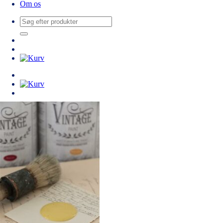
Om os
Søg
efter: