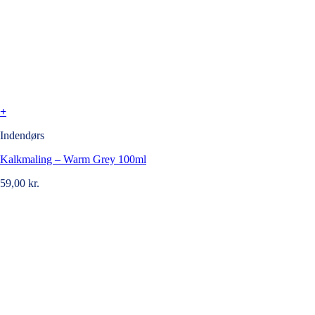
+
Indendørs
Kalkmaling – Warm Grey 100ml
59,00
kr.