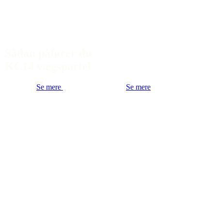
Sådan påfører du
KC14 vægspartel
Se mere
Se mere