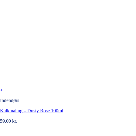
+
Indendørs
Kalkmaling – Dusty Rose 100ml
59,00
kr.