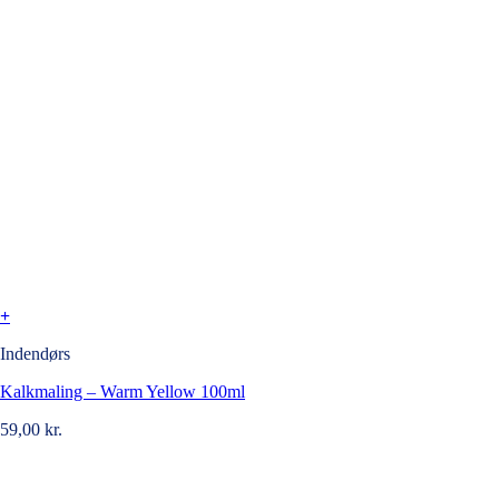
+
Indendørs
Kalkmaling – Warm Yellow 100ml
59,00
kr.