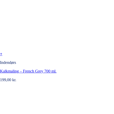
+
Indendørs
Kalkmaling – French Grey 700 ml.
199,00
kr.