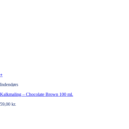
+
Indendørs
Kalkmaling – Chocolate Brown 100 ml.
59,00
kr.