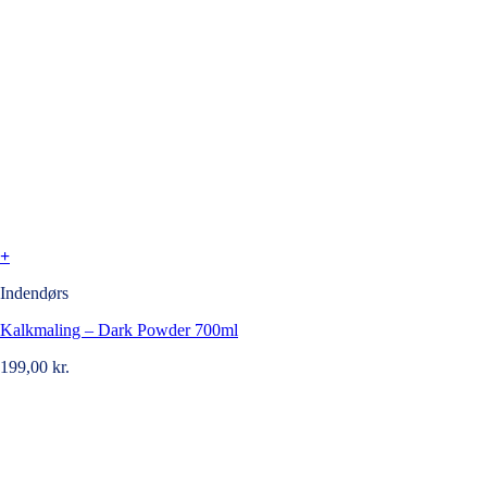
+
Indendørs
Kalkmaling – Dark Powder 700ml
199,00
kr.