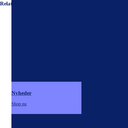
Relaterede varer
Nyheder
Shop nu