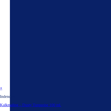
+
Indendørs
Kalkmaling – Dusty Turquoise 100 ml.