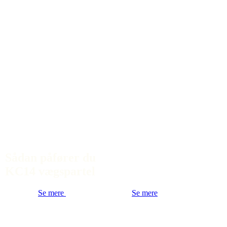
Sådan påfører du
KC14 vægspartel
Se mere
Se mere