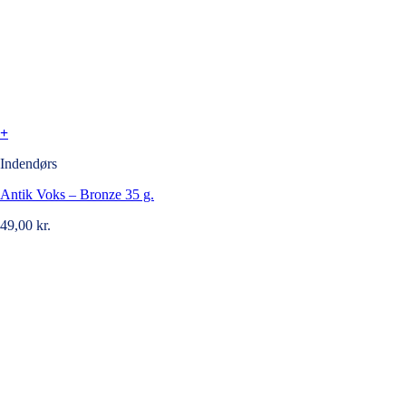
+
Indendørs
Antik Voks – Bronze 35 g.
49,00
kr.