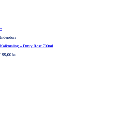
+
Indendørs
Kalkmaling – Dusty Rose 700ml
199,00
kr.