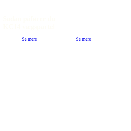
Sådan påfører du
KC14 vægspartel
Se mere
Se mere