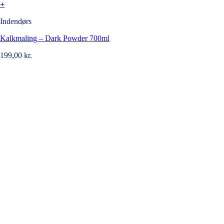
+
Indendørs
Kalkmaling – Dark Powder 700ml
199,00
kr.