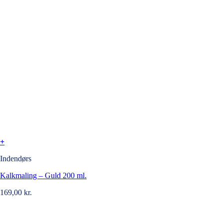
+
Indendørs
Kalkmaling – Guld 200 ml.
169,00
kr.