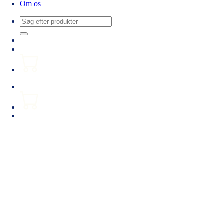
Om os
Søg
efter: