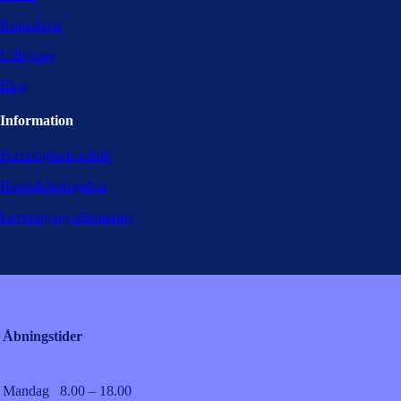
Kontakt os
Udlejning
Blog
Information
Fortrolighedspolitik
Handelsbetingelser
Levering og returnering
Åbningstider
Mandag
8.00 – 18.00