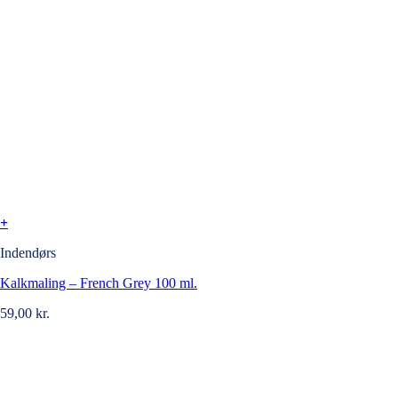
+
Indendørs
Kalkmaling – French Grey 100 ml.
59,00
kr.