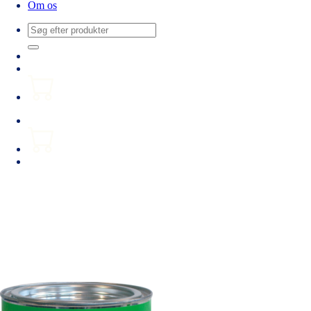
Om os
Søg
efter: