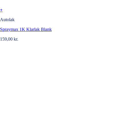
+
Autolak
Spraymax 1K Klarlak Blank
159,00
kr.