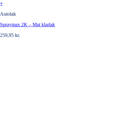
+
Autolak
Spraymax 2K – Mat klarlak
259,95
kr.