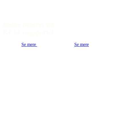
Sådan påfører du
KC14 vægspartel
Se mere
Se mere