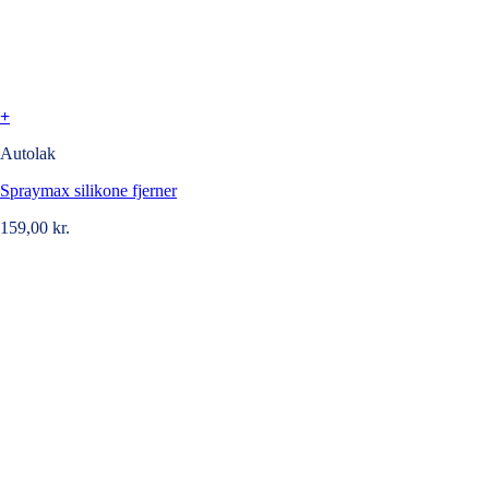
+
Autolak
Spraymax silikone fjerner
159,00
kr.