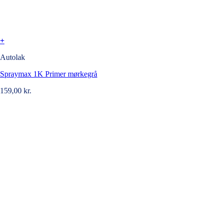
+
Autolak
Spraymax 1K Primer mørkegrå
159,00
kr.