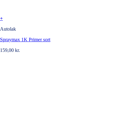
+
Autolak
Spraymax 1K Primer sort
159,00
kr.