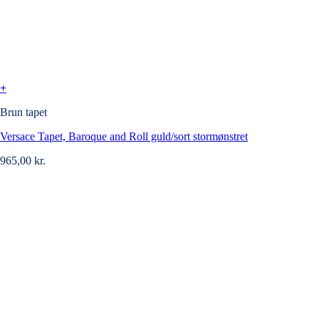
+
Brun tapet
Versace Tapet, Baroque and Roll guld/sort stormønstret
965,00
kr.