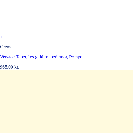
+
Creme
Versace Tapet, lys guld m. perlemor, Pompei
965,00
kr.