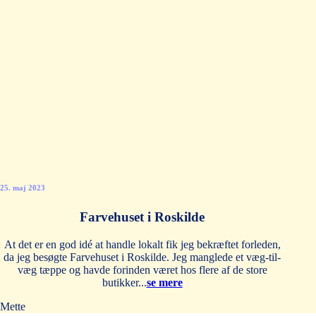
25. maj 2023
Farvehuset i Roskilde
At det er en god idé at handle lokalt fik jeg bekræftet forleden,
da jeg besøgte Farvehuset i Roskilde. Jeg manglede et væg-til-
væg tæppe og havde forinden været hos flere af de store
butikker...
se mere
Mette