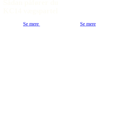
Sådan påfører du
KC14 vægspartel
Se mere
Se mere