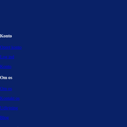
Konto
Opret konto
Log ind
Konto
Om os
Om os
Kontakt os
Udlejning
Blog