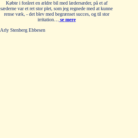
Købte i foråret en ældre bil med lædersæder, på et af
sæderne var et ret stor plet, som jeg regnede med at kunne
rense væk, - det blev med begrænset succes, og til stor
irritation…
se mere
Arly Stenberg Ebbesen